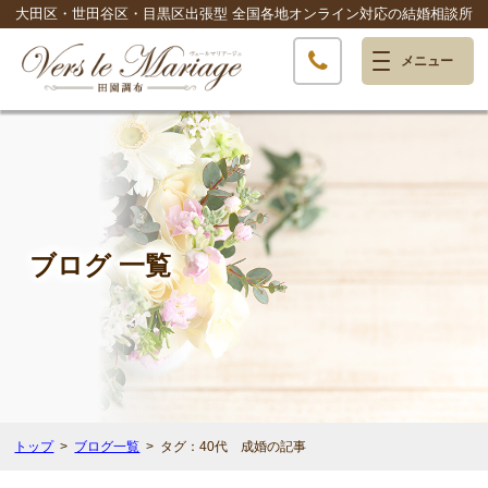
大田区・世田谷区・目黒区出張型
全国各地オンライン対応の結婚相談所
ブログ 一覧
トップ
ブログ一覧
タグ：40代 成婚の記事