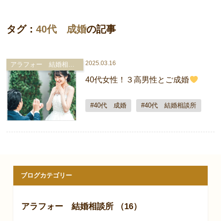
タグ：
40代 成婚
の記事
2025.03.16
アラフォー 結婚相談所
40代女性！３高男性とご成婚
#40代 成婚
#40代 結婚相談所
ブログカテゴリー
アラフォー 結婚相談所 （16）