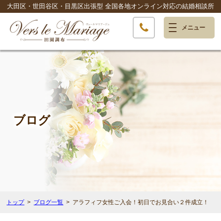
大田区・世田谷区・目黒区出張型
全国各地オンライン対応の結婚相談所
ブログ
トップ
ブログ一覧
アラフィフ女性ご入会！初日でお見合い２件成立！