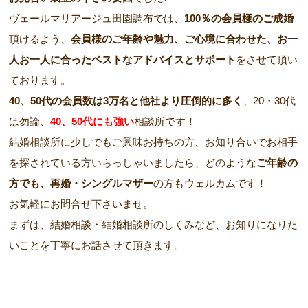
ヴェールマリアージュ田園調布では、
100％の会員様のご成婚
頂けるよう、
会員様のご年齢や魅力、ご心境に合わせた、お一
人お一人に合ったベストなアドバイスとサポート
をさせて頂い
ております。
40、50代の会員数は3万名と他社より圧倒的に多く
、20・30代
は勿論、
40、50代にも強い
相談所です！
結婚相談所に少しでもご興味お持ちの方、お知り合いでお相手
を探されている方いらっしゃいましたら、どのような
ご年齢の
方でも、再婚・シングルマザー
の方もウェルカムです！
お気軽にお問合せ下さいませ。
まずは、結婚相談・結婚相談所のしくみなど、お知りになりた
いことを丁寧にお話させて頂きます。