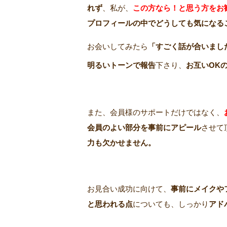
れず
、私が、
この方なら！と思う方をお
プロフィールの中でどうしても気になる
お会いしてみたら
「すごく話が合いまし
明るいトーンで報告
下さり、
お互いOK
また、会員様のサポートだけではなく、
会員のよい部分を事前にアピール
させて
力も欠かせません。
お見合い成功に向けて、
事前にメイクや
と思われる点
についても、しっかり
アド