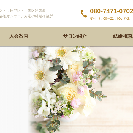
080-7471-070
区・世田谷区・目黒区出張型
各地オンライン対応の結婚相談所
9：00～22：00 / 無休
入会案内
サロン紹介
結婚相談所