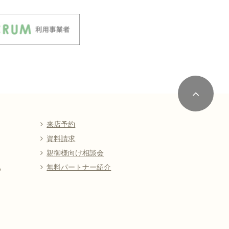
来店予約
資料請求
親御様向け相談会
A
無料パートナー紹介