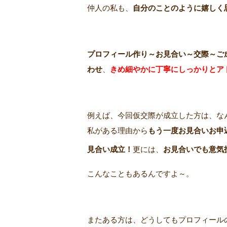
仲人の私も、
自分のことのように嬉しく
プロフィール作り～お見合い～交際～ご
わせ
、
きめ細やかに丁寧にしっかりとア
例えば、今回仮交際が成立した方は、な
私がある理由から
もう一度お見合いお申
見合い成立！
更には、
お見合いでも意気
こんなこともあるんですよ～。
またある方は、どうしてもプロフィール