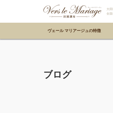
大田
全国
ヴェール マリアージュの特徴
ブログ