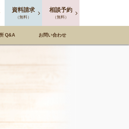
資料請求
相談予約
2
（無料）
（無料）
 Q&A
お問い合わせ