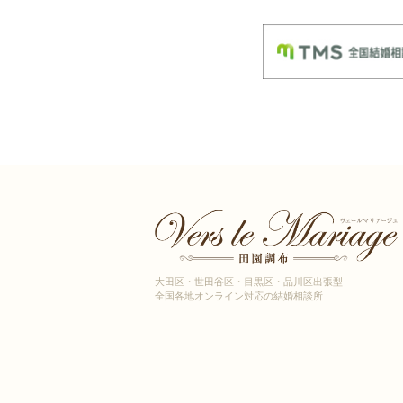
大田区・世田谷区・目黒区・品川区出張型
全国各地オンライン対応の結婚相談所