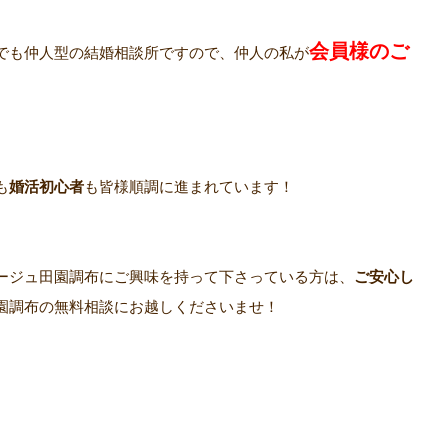
会員様のご
でも仲人型の結婚相談所ですので、仲人の私が
も
婚活初心者
も皆様順調に進まれています！
ージュ田園調布にご興味を持って下さっている方は、
ご安心し
園調布の無料相談にお越しくださいませ！