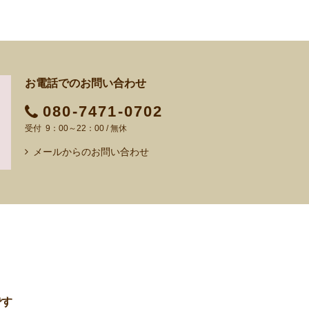
お電話でのお問い合わせ
080-7471-0702
9：00～22：00 / 無休
メールからのお問い合わせ
です