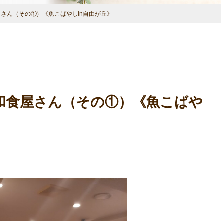
さん（その①）《魚こばやしin自由が丘》
和食屋さん（その①）《魚こばや