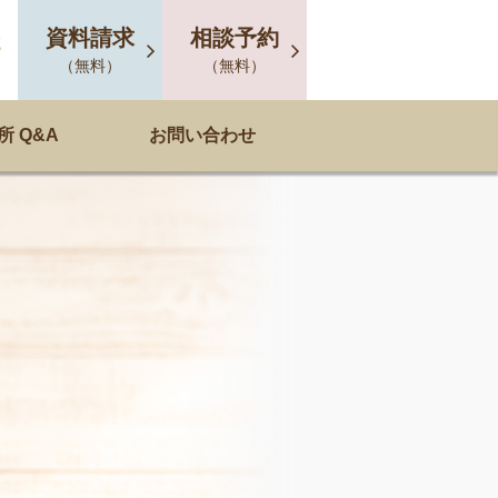
資料請求
相談予約
2
（無料）
（無料）
 Q&A
お問い合わせ