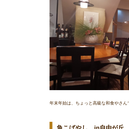
年末年始は、ちょっと高級な和食やさん
魚こばやし in自由が丘