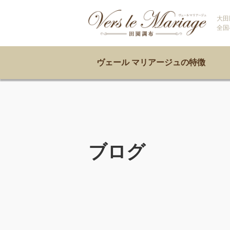
大田
全国
ヴェール マリアージュの特徴
ブログ