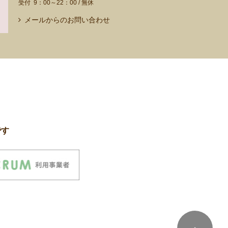
9：00～22：00 / 無休
メールからのお問い合わせ
です