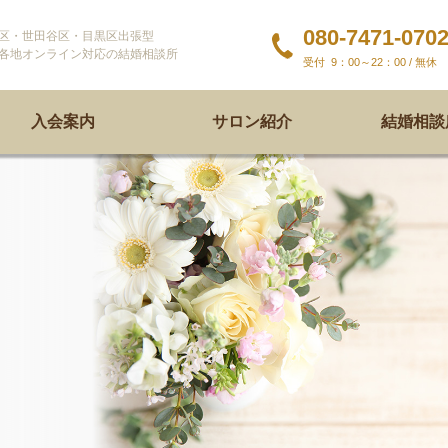
080-7471-070
区・世田谷区・目黒区出張型
各地オンライン対応の結婚相談所
9：00～22：00 / 無休
入会案内
サロン紹介
結婚相談所