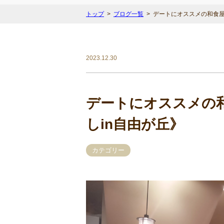
トップ
ブログ一覧
デートにオススメの和食屋
2023.12.30
デートにオススメの
しin自由が丘》
カテゴリー