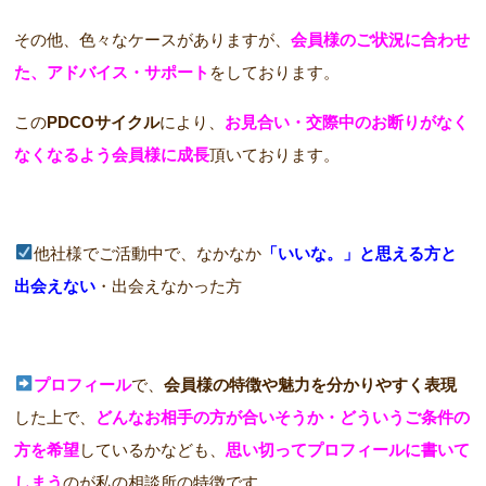
その他、色々なケースがありますが、
会員様のご状況に合わせ
た、アドバイス・サポート
をしております。
この
PDCOサイクル
により、
お見合い・交際中のお断りがなく
なくなるよう会員様に成長
頂いております。
他社様でご活動中で、なかなか
「いいな。」と思える方と
出会えない
・出会えなかった方
プロフィール
で、
会員様の特徴や魅力を分かりやすく表現
した上で、
どんなお相手の方が合いそうか・どういうご条件の
方を希望
しているかなども、
思い切ってプロフィールに書いて
しまう
のが私の相談所の特徴です。