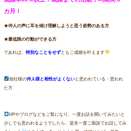
カ月！
★仲人の声に耳を傾け理解しようと思う姿勢のある方
★最低限の行動ができる方
であれば、
特別なことをせず
ともご成婚を叶えます
他社様の
仲人様と相性がよくない
と思われている・思われ
た方
HPやブログなどをご覧になり、一度お話を聞いてみたいと
少しでも思われるようでしたら、是非一度ご面談でお話してみ