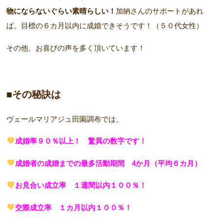
物にならないぐらい素晴らしい！
加納さんのサポートがあれ
ば。目標の６カ月以内に成婚できそうです！（５０代女性）
その他、お喜びの声を多く頂いています！
■その秘訣は
ヴェールマリアジュ田園調布では、
成婚率９０％以上！ 驚異の数字です！
成婚者の成婚までの最多活動期間 4か月（平均６カ月）
お見合い成立率 １週間以内１００％！
交際成立率 １カ月以内１００％！