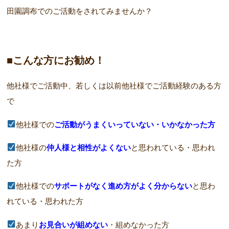
田園調布でのご活動をされてみませんか？
■こんな方にお勧め！
他社様でご活動中、若しくは以前他社様でご活動経験のある方
で
他社様での
ご活動がうまくいっていない・いかなかった方
他社様の
仲人様と相性がよくない
と思われている・思われ
た方
他社様での
サポートがなく進め方がよく分からない
と思わ
れている・思われた方
あまり
お見合いが組めない
・組めなかった方