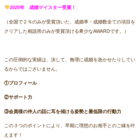
2025年 成婚マイスター受賞！
（全国で２％のみが受賞頂いた、成婚率・成婚数全ての項目を
クリアした相談所のみが受賞頂ける希少なAWARDです。）
この圧倒的な実績は、決して、無理に成婚を急かせたりしてい
るからではございません。
①プロフィール
②サポート力
③会員様の仲人の話に耳を傾ける姿勢と最低限の行動力
この３つのポイントにより、早期に理想のお相手とのご縁を叶
えます！