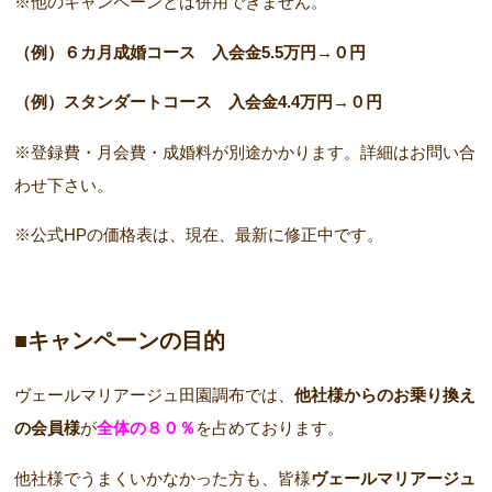
※他のキャンペーンとは併用できません。
（例）６カ月成婚コース 入会金5.5万円→０円
（例）スタンダートコース 入会金4.4万円→０円
※登録費・月会費・成婚料が別途かかります。詳細はお問い合
わせ下さい。
※公式HPの価格表は、現在、最新に修正中です。
■キャンペーンの目的
ヴェールマリアージュ田園調布では、
他社様からのお乗り換え
の会員様
が
全体の８０％
を占めております。
他社様でうまくいかなかった方も、皆様
ヴェールマリアージュ