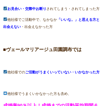
お見合い・交際中お断り
されてしまう・されてしまった方
他社様でご活動中で、なかなか
「いいな。」と思える方と
出会えない
・出会えなかった方
■ヴェールマリアージュ田園調布では
他社様での
ご活動がうまくいっていない・いかなかった方
他社様でうまくいかなかった方も含め、
成婚率90％以上！成婚までの活動平均期間６