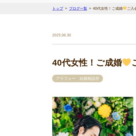
トップ
ブログ一覧
40代女性！ご成婚
ご入
2025.06.30
40代女性！ご成婚
アラフォー 結婚相談所