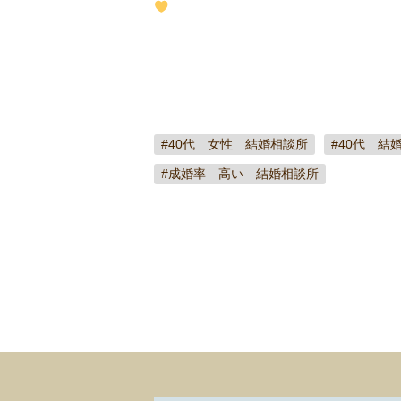
#40代 女性 結婚相談所
#40代 結
#成婚率 高い 結婚相談所