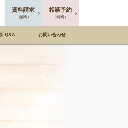
資料請求
相談予約
2
（無料）
（無料）
 Q&A
お問い合わせ