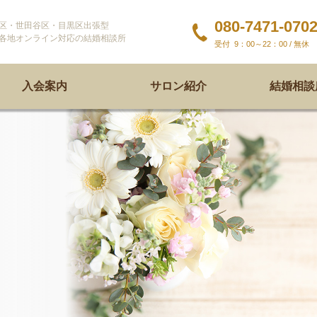
080-7471-070
区・世田谷区・目黒区出張型
各地オンライン対応の結婚相談所
9：00～22：00 / 無休
入会案内
サロン紹介
結婚相談所