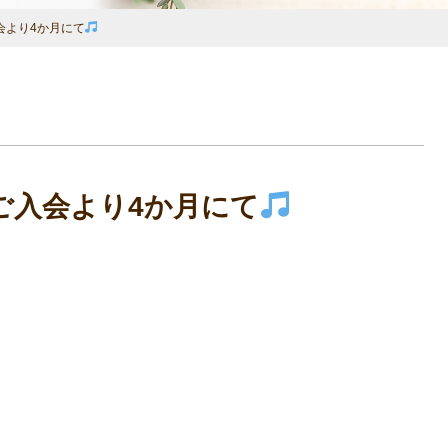
会より4か月にて
ご入会より4か月にて