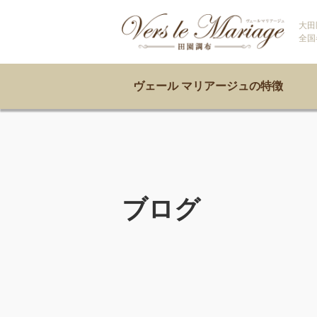
大田
全国
ヴェール マリアージュの特徴
ブログ