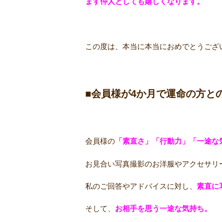
ます仲人としても嬉しくなります。
この度は、本当に本当におめでとうござ
■会員様が4か月で運命の方と
会員様の
「素直さ」「行動力」「一途な
お見合い写真撮影のお洋服やアクセサリ
私のご回答やアドバイスに対し、
素直に
そして、
お相手を思う一途な気持ち。