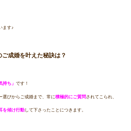
います♪
のご成婚を叶えた秘訣は？
気持ち」
です！
ー選びからご成婚まで、常に
積極的にご質問
されてこられ、
耳を傾け行動
して下さったことにつきます。