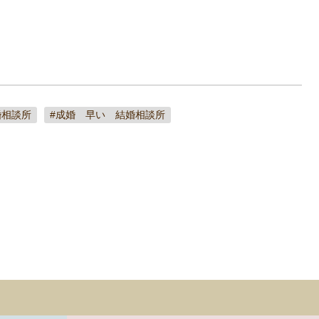
婚相談所
#成婚 早い 結婚相談所